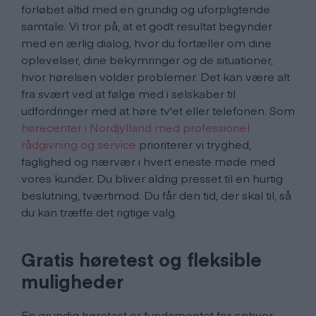
forløbet altid med en grundig og uforpligtende
samtale. Vi tror på, at et godt resultat begynder
med en ærlig dialog, hvor du fortæller om dine
oplevelser, dine bekymringer og de situationer,
hvor hørelsen volder problemer. Det kan være alt
fra svært ved at følge med i selskaber til
udfordringer med at høre tv'et eller telefonen. Som
hørecenter i Nordjylland med professionel
rådgivning og service
prioriterer vi tryghed,
faglighed og nærvær i hvert eneste møde med
vores kunder. Du bliver aldrig presset til en hurtig
beslutning, tværtimod. Du får den tid, der skal til, så
du kan træffe det rigtige valg.
Gratis høretest og fleksible
muligheder
En grundig høretest er fundamentet for enhver