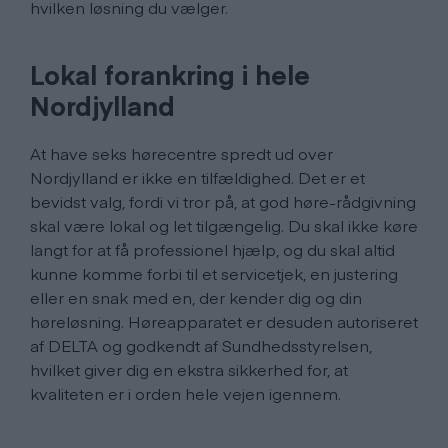
hvilken løsning du vælger.
Lokal forankring i hele
Nordjylland
At have seks hørecentre spredt ud over
Nordjylland er ikke en tilfældighed. Det er et
bevidst valg, fordi vi tror på, at god høre-rådgivning
skal være lokal og let tilgængelig. Du skal ikke køre
langt for at få professionel hjælp, og du skal altid
kunne komme forbi til et servicetjek, en justering
eller en snak med en, der kender dig og din
høreløsning. Høreapparatet er desuden autoriseret
af DELTA og godkendt af Sundhedsstyrelsen,
hvilket giver dig en ekstra sikkerhed for, at
kvaliteten er i orden hele vejen igennem.