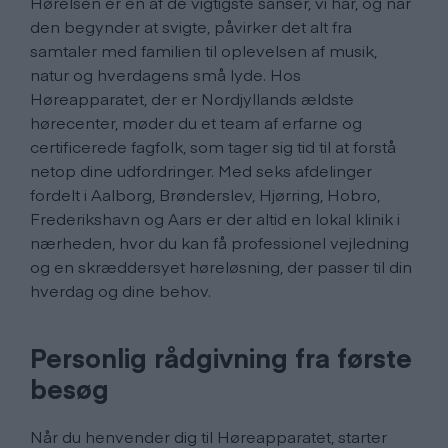
Hørelsen er en af de vigtigste sanser, vi har, og når
den begynder at svigte, påvirker det alt fra
samtaler med familien til oplevelsen af musik,
natur og hverdagens små lyde. Hos
Høreapparatet, der er Nordjyllands ældste
hørecenter, møder du et team af erfarne og
certificerede fagfolk, som tager sig tid til at forstå
netop dine udfordringer. Med seks afdelinger
fordelt i Aalborg, Brønderslev, Hjørring, Hobro,
Frederikshavn og Aars er der altid en lokal klinik i
nærheden, hvor du kan få professionel vejledning
og en skræddersyet høreløsning, der passer til din
hverdag og dine behov.
Personlig rådgivning fra første
besøg
Når du henvender dig til Høreapparatet, starter