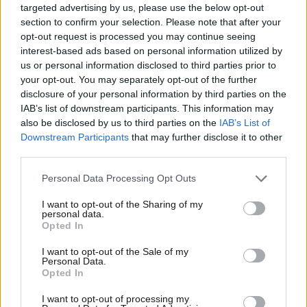
targeted advertising by us, please use the below opt-out
trykte medier. Klik for at læse mere.
section to confirm your selection. Please note that after your
opt-out request is processed you may continue seeing
interest-based ads based on personal information utilized by
us or personal information disclosed to third parties prior to
your opt-out. You may separately opt-out of the further
disclosure of your personal information by third parties on the
IAB’s list of downstream participants. This information may
also be disclosed by us to third parties on the
IAB’s List of
Downstream Participants
that may further disclose it to other
third parties.
Personal Data Processing Opt Outs
I want to opt-out of the Sharing of my
personal data.
Opted In
I want to opt-out of the Sale of my
Code of conduct
Personal Data.
Opted In
Det Nordjyske Mediehus’ Code of Conduct er
I want to opt-out of processing my
fundamentet for virksomhedens kultur, hvordan