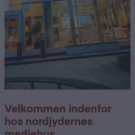
Velkommen indenfor
hos nordjydernes
mediehus