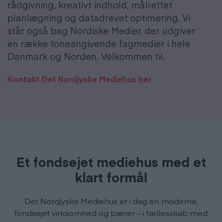
rådgivning, kreativt indhold, målrettet
planlægning og datadrevet optimering. Vi
står også bag Nordiske Medier, der udgiver
en række toneangivende fagmedier i hele
Danmark og Norden. Velkommen til.
Kontakt Det Nordjyske Mediehus her
Et fondsejet mediehus med et
klart formål
Det Nordjyske Mediehus er i dag en moderne,
fondsejet virksomhed og bærer – i fællesskab med