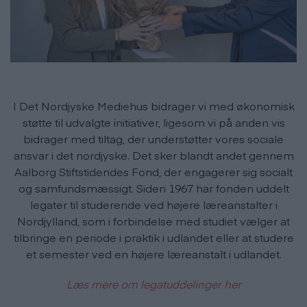
I Det Nordjyske Mediehus bidrager vi med økonomisk
støtte til udvalgte initiativer, ligesom vi på anden vis
bidrager med tiltag, der understøtter vores sociale
ansvar i det nordjyske. Det sker blandt andet gennem
Aalborg Stiftstidendes Fond, der engagerer sig socialt
og samfundsmæssigt. Siden 1967 har fonden uddelt
legater til studerende ved højere læreanstalter i
Nordjylland, som i forbindelse med studiet vælger at
tilbringe en periode i praktik i udlandet eller at studere
et semester ved en højere læreanstalt i udlandet.
Læs mere om legatuddelinger her