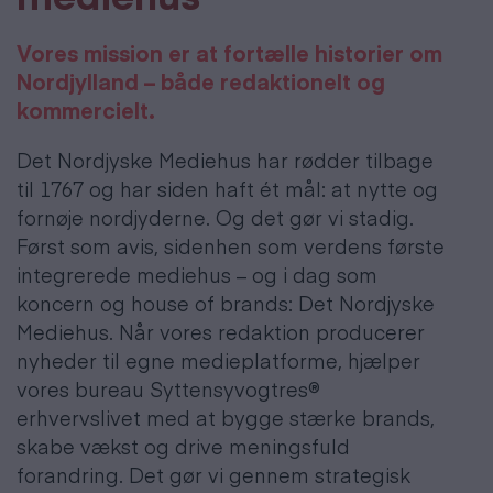
Vores mission er at fortælle historier om
Nordjylland – både redaktionelt og
kommercielt.
Det Nordjyske Mediehus har rødder tilbage
til 1767 og har siden haft ét mål: at nytte og
fornøje nordjyderne. Og det gør vi stadig.
Først som avis, sidenhen som verdens første
integrerede mediehus – og i dag som
koncern og house of brands: Det Nordjyske
Mediehus. Når vores redaktion producerer
nyheder til egne medieplatforme, hjælper
vores bureau Syttensyvogtres®
erhvervslivet med at bygge stærke brands,
skabe vækst og drive meningsfuld
forandring. Det gør vi gennem strategisk