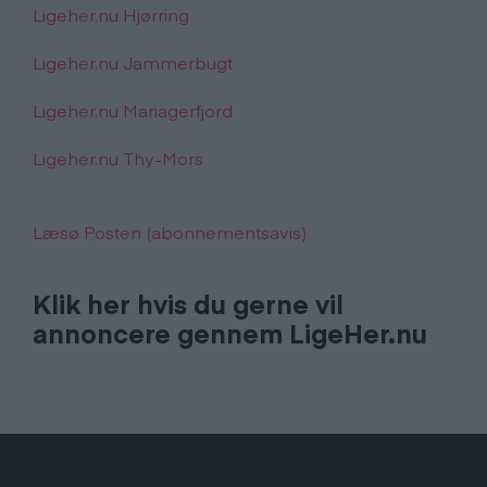
Ligeher.nu Hjørring
Ligeher.nu Jammerbugt
Ligeher.nu Mariagerfjord
Ligeher.nu Thy-Mors
Læsø Posten (abonnementsavis)
Klik her hvis du gerne vil
annoncere gennem LigeHer.nu