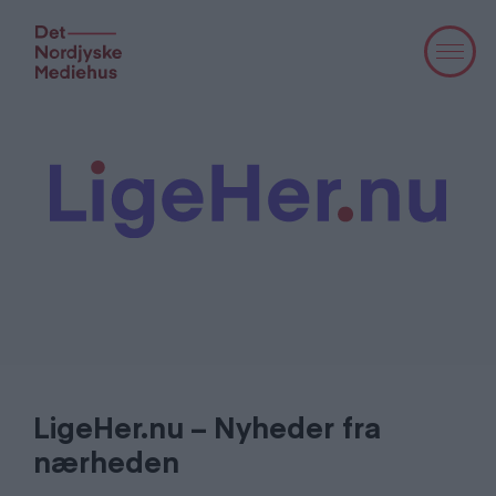
LigeHer.nu – Nyheder fra
nærheden