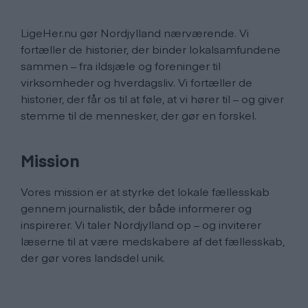
LigeHer.nu gør Nordjylland nærværende. Vi
fortæller de historier, der binder lokalsamfundene
sammen – fra ildsjæle og foreninger til
virksomheder og hverdagsliv. Vi fortæller de
historier, der får os til at føle, at vi hører til – og giver
stemme til de mennesker, der gør en forskel.
Mission
Vores mission er at styrke det lokale fællesskab
gennem journalistik, der både informerer og
inspirerer. Vi taler Nordjylland op – og inviterer
læserne til at være medskabere af det fællesskab,
der gør vores landsdel unik.