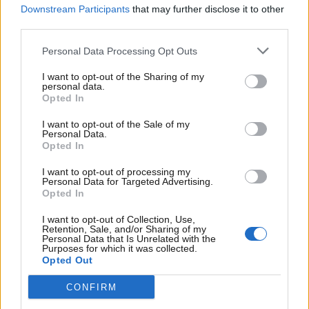
Downstream Participants
that may further disclose it to other
third parties.
Personal Data Processing Opt Outs
ANR
I want to opt-out of the Sharing of my
personal data.
Her er et udvalg af vores formater
Opted In
I want to opt-out of the Sale of my
Personal Data.
Opted In
I want to opt-out of processing my
Personal Data for Targeted Advertising.
Opted In
I want to opt-out of Collection, Use,
Retention, Sale, and/or Sharing of my
Personal Data that Is Unrelated with the
Purposes for which it was collected.
Opted Out
CONFIRM