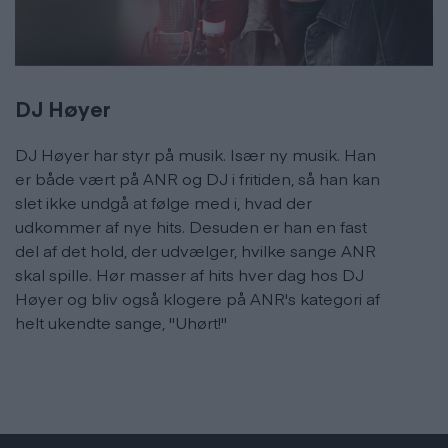
DJ Høyer
DJ Høyer har styr på musik. Især ny musik. Han
er både vært på ANR og DJ i fritiden, så han kan
slet ikke undgå at følge med i, hvad der
udkommer af nye hits. Desuden er han en fast
del af det hold, der udvælger, hvilke sange ANR
skal spille. Hør masser af hits hver dag hos DJ
Høyer og bliv også klogere på ANR's kategori af
helt ukendte sange, "Uhørt!"