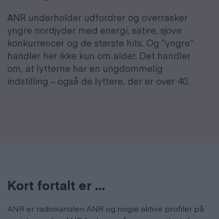
ANR underholder udfordrer og overrasker
yngre nordjyder med energi, satire, sjove
konkurrencer og de største hits. Og ”yngre”
handler her ikke kun om alder. Det handler
om, at lytterne har en ungdommelig
indstilling – også de lyttere, der er over 40.
Kort fortalt er ...
ANR er radiokanalen ANR og nogle aktive profiler på