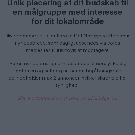
Unik placering af dit budskab til
en målgruppe med interesse
for dit lokalområde
Bliv annoncør i et eller flere af Det Nordjyske Mediehus
nyhedsbreve, som dagligt udsendes via vores
mediesites til tusindvis af modtagere.
Vores nyhedsmails, som udsendes af nordjyske.dk,
ligeher.nu og aalborg.nu har en høj åbningsrate
og indeholder max 2 annoncer, hvilket sikrer dig høj
synlighed.
Bliv kontaktet af en af vores medierådgivere