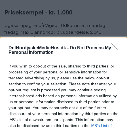
Priseksempel - kr. 1.000
Ugekampagne på Vigeur. Udkommer mandag-
fredag. Max 1 annoncør pr. udsendelse. 2.041
permissions. Åbningsrate på 36%
DetNordjyskeMedieHus.dk -
Do Not Process My
Personal Information
If you wish to opt-out of the sale, sharing to third parties, or
processing of your personal or sensitive information for
targeted advertising by us, please use the below opt-out
section to confirm your selection. Please note that after your
opt-out request is processed you may continue seeing
interest-based ads based on personal information utilized by
us or personal information disclosed to third parties prior to
your opt-out. You may separately opt-out of the further
disclosure of your personal information by third parties on the
IAB’s list of downstream participants. This information may
also be disclosed by us to third parties on the
IAB’s List of