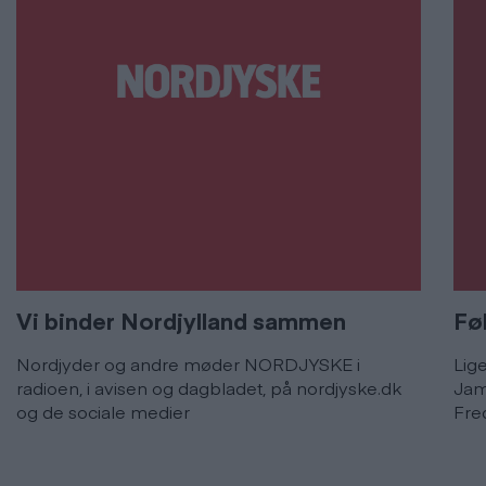
Vi binder Nordjylland sammen
Føl
Nordjyder og andre møder NORDJYSKE i
Lig
radioen, i avisen og dagbladet, på nordjyske.dk
Jam
og de sociale medier
Fre