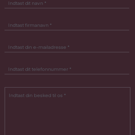
Indtast dit navn
*
Indtast firmanavn
*
Indtast din e-mailadresse
*
Indtast dit telefonnummer
*
Indtast din besked til os
*